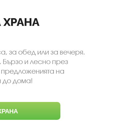
 ХРАНА
, за обед или за вечеря.
. Бързо и лесно през
й предложенията на
 до дома!
ХРАНА