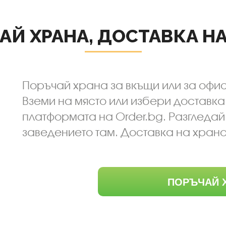
АЙ ХРАНА, ДОСТАВКА НА
Поръчай храна за вкъщи или за офиса
Вземи на място или избери доставка
платформата на Order.bg. Разгледа
заведението там. Доставка на храна
ПОРЪЧАЙ 