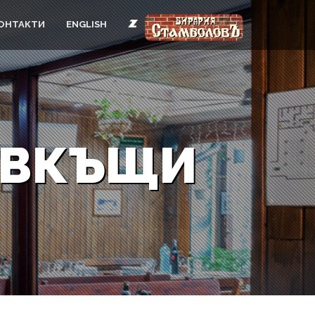
ОНТАКТИ
ENGLISH
А ВКЪЩИ