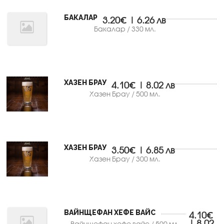
БАКАЛАР
3.20€ | 6.26 лв
Бакалар / 330 мл.
ХАЗЕН БРАУ
4.10€ | 8.02 лв
Хазен Брау / 500 мл.
ХАЗЕН БРАУ
3.50€ | 6.85 лв
Хазен Брау / 300 мл.
ВАЙНЩЕФАН ХЕФЕ ВАЙС
4.10€
| 8.02
Вайнщефан хефе вайс / 500 мл.