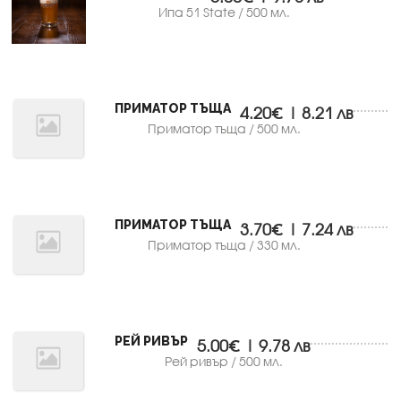
Ипа 51 State / 500 мл.
ПРИМАТОР ТЪЩА
4.20€ | 8.21 лв
Приматор тъща / 500 мл.
ПРИМАТОР ТЪЩА
3.70€ | 7.24 лв
Приматор тъща / 330 мл.
РЕЙ РИВЪР
5.00€ | 9.78 лв
Рей ривър / 500 мл.