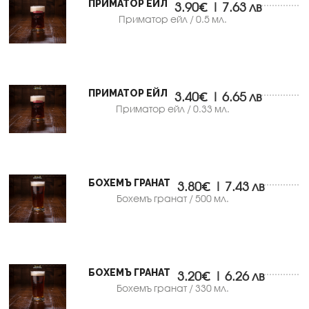
ПРИМАТОР ЕЙЛ
3.90€ | 7.63 лв
Приматор ейл / 0.5 мл.
ПРИМАТОР ЕЙЛ
3.40€ | 6.65 лв
Приматор ейл / 0.33 мл.
БОХЕМЪ ГРАНАТ
3.80€ | 7.43 лв
Бохемъ гранат / 500 мл.
БОХЕМЪ ГРАНАТ
3.20€ | 6.26 лв
Бохемъ гранат / 330 мл.