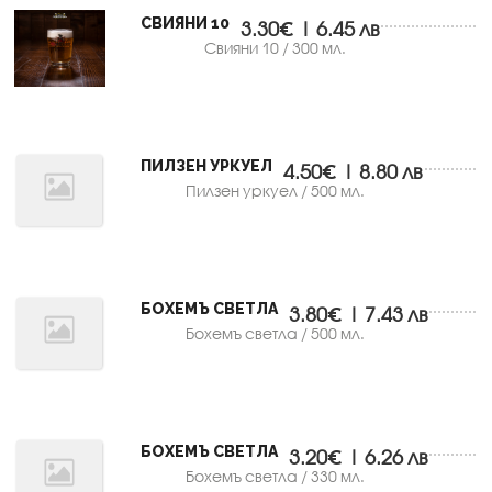
СВИЯНИ 10
3.30€ | 6.45 лв
Свияни 10 / 300 мл.
ПИЛЗЕН УРКУЕЛ
4.50€ | 8.80 лв
Пилзен уркуел / 500 мл.
БОХЕМЪ СВЕТЛА
3.80€ | 7.43 лв
Бохемъ светла / 500 мл.
БОХЕМЪ СВЕТЛА
3.20€ | 6.26 лв
Бохемъ светла / 330 мл.