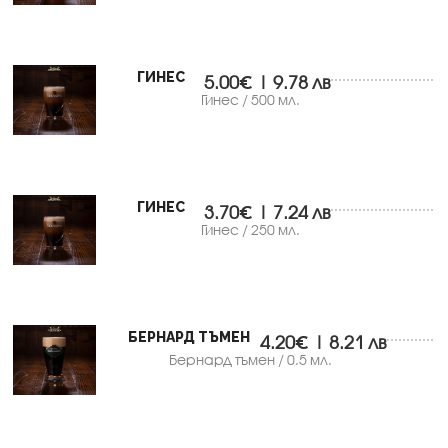
ГИНЕС
5.00€ | 9.78 лв
Гинес / 500 мл.
ГИНЕС
3.70€ | 7.24 лв
Гинес / 250 мл.
БЕРНАРД ТЪМЕН
4.20€ | 8.21 лв
Бернард тъмен / 0.5 мл.