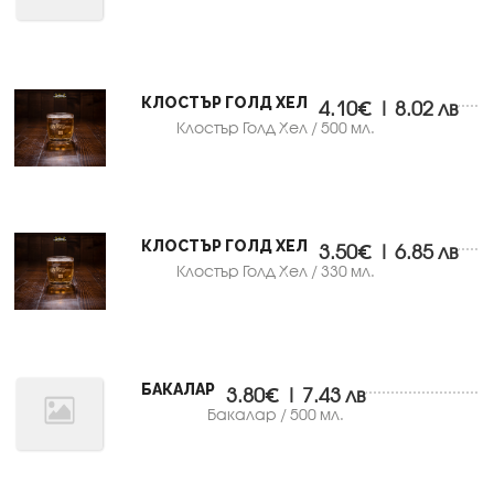
КЛОСТЪР ГОЛД ХЕЛ
4.10€ | 8.02 лв
Клостър Голд Хел / 500 мл.
КЛОСТЪР ГОЛД ХЕЛ
3.50€ | 6.85 лв
Клостър Голд Хел / 330 мл.
БАКАЛАР
3.80€ | 7.43 лв
Бакалар / 500 мл.