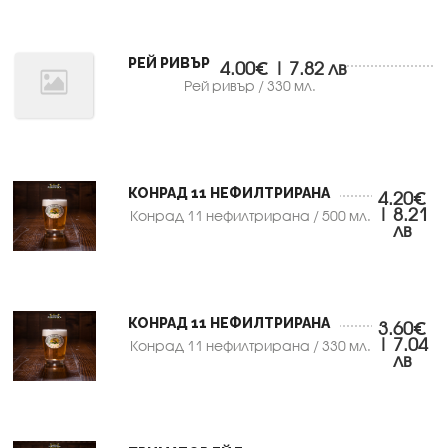
РЕЙ РИВЪР
4.00€ | 7.82 лв
Рей ривър / 330 мл.
КОНРАД 11 НЕФИЛТРИРАНА
4.20€
| 8.21
Конрад 11 нефилтрирана / 500 мл.
лв
КОНРАД 11 НЕФИЛТРИРАНА
3.60€
| 7.04
Конрад 11 нефилтрирана / 330 мл.
лв